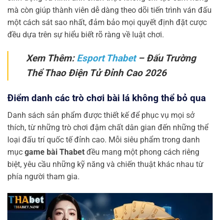
mà còn giúp thành viên dễ dàng theo dõi tiến trình ván đấu
một cách sát sao nhất, đảm bảo mọi quyết định đặt cược
đều dựa trên sự hiểu biết rõ ràng về luật chơi.
Xem Thêm:
Esport Thabet
– Đấu Trường
Thể Thao Điện Tử Đỉnh Cao 2026
Điểm danh các trò chơi bài lá không thể bỏ qua
Danh sách sản phẩm được thiết kế để phục vụ mọi sở
thích, từ những trò chơi đậm chất dân gian đến những thể
loại đấu trí quốc tế đỉnh cao. Mỗi siêu phẩm trong danh
mục
game bài Thabet
đều mang một phong cách riêng
biệt, yêu cầu những kỹ năng và chiến thuật khác nhau từ
phía người tham gia.