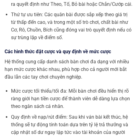
ra quyết định như Theo, Tố, Bỏ bài hoặc Chắn/Cướp cái.
Thứ tự ưu tiên: Các quân bài được sắp xếp theo giá trị
từ thấp đến cao, và trong một số trò chơi, chất bài như
Cơ, Rô, Chuồn, Bích cũng đóng vai trò quyết định nếu có
sự trùng lặp về điểm số.
Các hình thức đặt cược và quy định về mức cược
Hệ thống cung cấp danh sách bàn chơi đa dạng với nhiều
hạn mức cược khác nhau, phù hợp cho cả người mới bắt
đầu lẫn các tay chơi chuyên nghiệp.
Mức cược tối thiểu/tối đa: Mỗi bàn chơi đều hiển thị rõ
ràng giới hạn tiền cược để thành viên dễ dàng lựa chọn
theo ngân sách cá nhân.
Quy định về nạp/rút điểm: Sau khi ván bài kết thúc, hệ
thống sẽ tự động tính toán dựa trên tỷ lệ trả thưởng và
cập nhật số dư ngay lập tức vào tài khoản của người