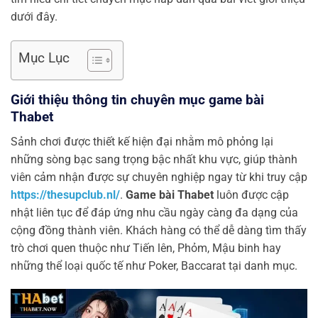
dưới đây.
Mục Lục
Giới thiệu thông tin chuyên mục game bài
Thabet
Sảnh chơi được thiết kế hiện đại nhằm mô phỏng lại
những sòng bạc sang trọng bậc nhất khu vực, giúp thành
viên cảm nhận được sự chuyên nghiệp ngay từ khi truy cập
https://thesupclub.nl/
.
Game bài Thabet
luôn được cập
nhật liên tục để đáp ứng nhu cầu ngày càng đa dạng của
cộng đồng thành viên. Khách hàng có thể dễ dàng tìm thấy
trò chơi quen thuộc như Tiến lên, Phỏm, Mậu binh hay
những thể loại quốc tế như Poker, Baccarat tại danh mục.