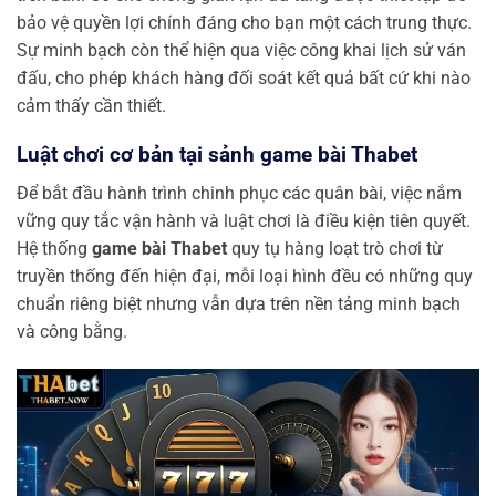
bảo vệ quyền lợi chính đáng cho bạn một cách trung thực.
Sự minh bạch còn thể hiện qua việc công khai lịch sử ván
đấu, cho phép khách hàng đối soát kết quả bất cứ khi nào
cảm thấy cần thiết.
Luật chơi cơ bản tại sảnh game bài Thabet
Để bắt đầu hành trình chinh phục các quân bài, việc nắm
vững quy tắc vận hành và luật chơi là điều kiện tiên quyết.
Hệ thống
game bài Thabet
quy tụ hàng loạt trò chơi từ
truyền thống đến hiện đại, mỗi loại hình đều có những quy
chuẩn riêng biệt nhưng vẫn dựa trên nền tảng minh bạch
và công bằng.