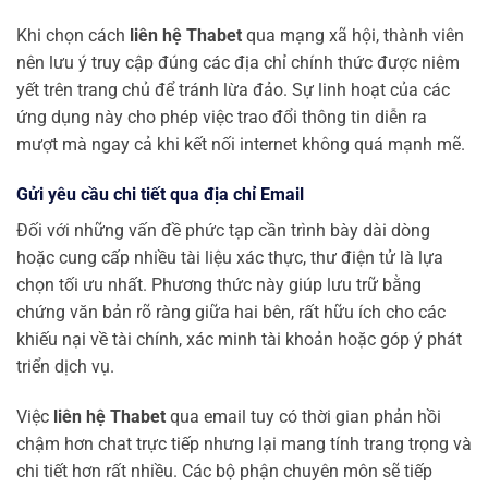
Khi chọn cách
liên hệ Thabet
qua mạng xã hội, thành viên
nên lưu ý truy cập đúng các địa chỉ chính thức được niêm
yết trên trang chủ để tránh lừa đảo. Sự linh hoạt của các
ứng dụng này cho phép việc trao đổi thông tin diễn ra
mượt mà ngay cả khi kết nối internet không quá mạnh mẽ.
Gửi yêu cầu chi tiết qua địa chỉ Email
Đối với những vấn đề phức tạp cần trình bày dài dòng
hoặc cung cấp nhiều tài liệu xác thực, thư điện tử là lựa
chọn tối ưu nhất. Phương thức này giúp lưu trữ bằng
chứng văn bản rõ ràng giữa hai bên, rất hữu ích cho các
khiếu nại về tài chính, xác minh tài khoản hoặc góp ý phát
triển dịch vụ.
Việc
liên hệ Thabet
qua email tuy có thời gian phản hồi
chậm hơn chat trực tiếp nhưng lại mang tính trang trọng và
chi tiết hơn rất nhiều. Các bộ phận chuyên môn sẽ tiếp