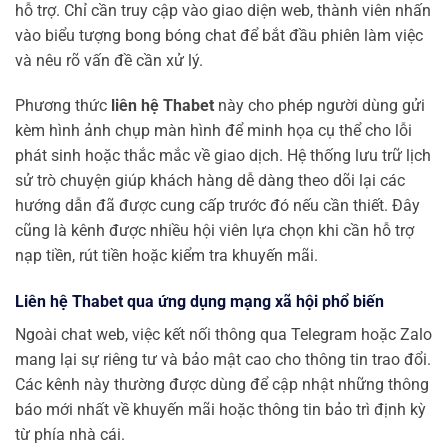
hỗ trợ. Chỉ cần truy cập vào giao diện web, thành viên nhấn
vào biểu tượng bong bóng chat để bắt đầu phiên làm việc
và nêu rõ vấn đề cần xử lý.
Phương thức
liên hệ Thabet
này cho phép người dùng gửi
kèm hình ảnh chụp màn hình để minh họa cụ thể cho lỗi
phát sinh hoặc thắc mắc về giao dịch. Hệ thống lưu trữ lịch
sử trò chuyện giúp khách hàng dễ dàng theo dõi lại các
hướng dẫn đã được cung cấp trước đó nếu cần thiết. Đây
cũng là kênh được nhiều hội viên lựa chọn khi cần hỗ trợ
nạp tiền, rút tiền hoặc kiểm tra khuyến mãi.
Liên hệ Thabet qua ứng dụng mạng xã hội phổ biến
Ngoài chat web, việc kết nối thông qua Telegram hoặc Zalo
mang lại sự riêng tư và bảo mật cao cho thông tin trao đổi.
Các kênh này thường được dùng để cập nhật những thông
báo mới nhất về khuyến mãi hoặc thông tin bảo trì định kỳ
từ phía nhà cái.