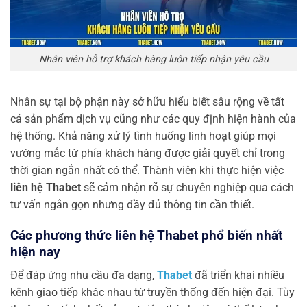
Nhân viên hỗ trợ khách hàng luôn tiếp nhận yêu cầu
Nhân sự tại bộ phận này sở hữu hiểu biết sâu rộng về tất
cả sản phẩm dịch vụ cũng như các quy định hiện hành của
hệ thống. Khả năng xử lý tình huống linh hoạt giúp mọi
vướng mắc từ phía khách hàng được giải quyết chỉ trong
thời gian ngắn nhất có thể. Thành viên khi thực hiện việc
liên hệ Thabet
sẽ cảm nhận rõ sự chuyên nghiệp qua cách
tư vấn ngắn gọn nhưng đầy đủ thông tin cần thiết.
Các phương thức liên hệ Thabet phổ biến nhất
hiện nay
Để đáp ứng nhu cầu đa dạng,
Thabet
đã triển khai nhiều
kênh giao tiếp khác nhau từ truyền thống đến hiện đại. Tùy