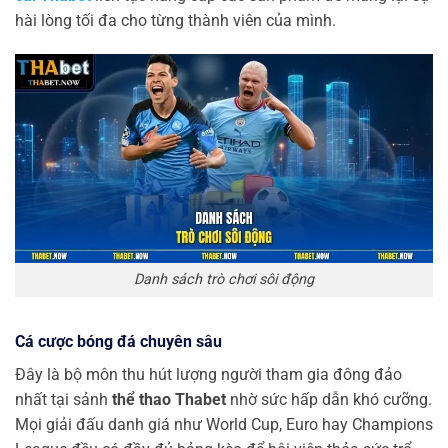
hài lòng tối đa cho từng thành viên của mình.
Danh sách trò chơi sôi động
Cá cược bóng đá chuyên sâu
Đây là bộ môn thu hút lượng người tham gia đông đảo
nhất tại sảnh
thể thao Thabet
nhờ sức hấp dẫn khó cưỡng.
Mọi giải đấu danh giá như World Cup, Euro hay Champions