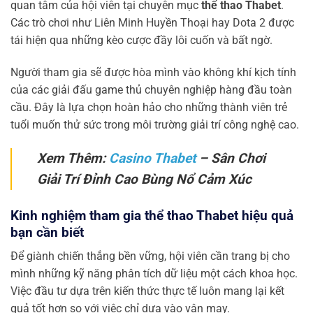
quan tâm của hội viên tại chuyên mục
thể thao Thabet
.
Các trò chơi như Liên Minh Huyền Thoại hay Dota 2 được
tái hiện qua những kèo cược đầy lôi cuốn và bất ngờ.
Người tham gia sẽ được hòa mình vào không khí kịch tính
của các giải đấu game thủ chuyên nghiệp hàng đầu toàn
cầu. Đây là lựa chọn hoàn hảo cho những thành viên trẻ
tuổi muốn thử sức trong môi trường giải trí công nghệ cao.
Xem Thêm:
Casino Thabet
– Sân Chơi
Giải Trí Đỉnh Cao Bùng Nổ Cảm Xúc
Kinh nghiệm tham gia thể thao Thabet hiệu quả
bạn cần biết
Để giành chiến thắng bền vững, hội viên cần trang bị cho
mình những kỹ năng phân tích dữ liệu một cách khoa học.
Việc đầu tư dựa trên kiến thức thực tế luôn mang lại kết
quả tốt hơn so với việc chỉ dựa vào vận may.