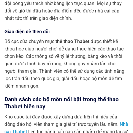
đội bóng yêu thích nhờ bảng lịch trực quan. Mọi sự thay
đổi về giờ thi đấu hoặc địa điểm đều được nhà cái cập
nhật tức thì trên giao diện chính.
Giao diện dễ theo dõi
Bố cục của chuyên mục
thể thao Thabet
được thiết kế
khoa học giúp người chơi dễ dàng thực hiện các thao tác
chọn kèo. Các thông số về tỷ lệ thưởng, bảng kèo và thời
gian được trình bày rõ ràng, không gây nhầm lẫn cho
người tham gia. Thành viên có thể sử dụng các tính năng
lọc trận đấu theo quốc gia, giải đấu hoặc bộ môn để tìm
kiếm nhanh gọn.
Danh sách các bộ môn nổi bật trong thể thao
Thabet hiện nay
Kho cược tại đây được xây dựng dựa trên thị hiếu của
đông đảo hội viên tham gia giải trí trực tuyến lâu năm.
Nhà
cái Thabet
liên tục nâng cấp các sản phẩm để mang lại sự