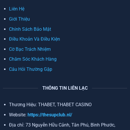
Liên Hệ
Giới Thiệu
Chính Sách Bảo Mật
Điều Khoản Và Điều Kiện
Cờ Bạc Trách Nhiệm
Chăm Sóc Khách Hàng
Câu Hỏi Thường Gặp
THÔNG TIN LIÊN LẠC
Thương Hiệu: THABET, THABET CASINO
Website:
https://thesupclub.nl/
Địa chỉ: 73 Nguyễn Hữu Cảnh, Tân Phú, Bình Phước,