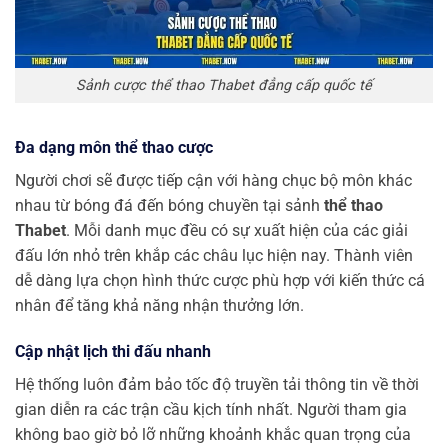
Sảnh cược thể thao Thabet đẳng cấp quốc tế
Đa dạng môn thể thao cược
Người chơi sẽ được tiếp cận với hàng chục bộ môn khác
nhau từ bóng đá đến bóng chuyền tại sảnh
thể thao
Thabet
. Mỗi danh mục đều có sự xuất hiện của các giải
đấu lớn nhỏ trên khắp các châu lục hiện nay. Thành viên
dễ dàng lựa chọn hình thức cược phù hợp với kiến thức cá
nhân để tăng khả năng nhận thưởng lớn.
Cập nhật lịch thi đấu nhanh
Hệ thống luôn đảm bảo tốc độ truyền tải thông tin về thời
gian diễn ra các trận cầu kịch tính nhất. Người tham gia
không bao giờ bỏ lỡ những khoảnh khắc quan trọng của