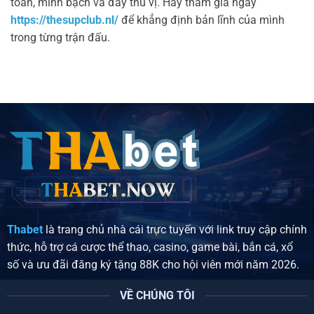
toàn, minh bạch và đầy thú vị. Hãy tham gia ngay
https://thesupclub.nl/
để khẳng định bản lĩnh của mình
trong từng trận đấu.
Thabet
là trang chủ nhà cái trực tuyến với link truy cập chính
thức, hỗ trợ cá cược thể thao, casino, game bài, bắn cá, xổ
số và ưu đãi đăng ký tặng 88K cho hội viên mới năm 2026.
VỀ CHÚNG TÔI