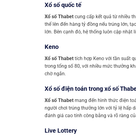
Xổ số quốc tế
Xổ số Thabet
cung cấp kết quả từ nhiều th
thể lên đến hàng tỷ đồng nếu trúng lớn, t
lớn. Bên cạnh đó, hệ thống luôn cập nhật l
Keno
Xổ số Thabet
tích hợp Keno với tần suất qu
trong tổng số 80, với nhiều mức thưởng k
chờ ngắn.
Xổ số điện toán trong xổ số Thab
Xổ số Thabet
mang đến hình thức điện toá
người chơi trúng thưởng lớn với tỷ lệ hấp 
đánh giá cao tính công bằng và rõ ràng của
Live Lottery