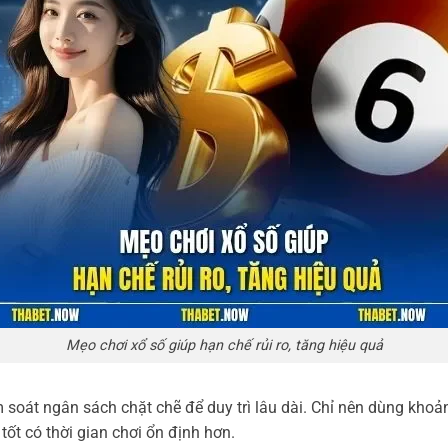
Mẹo chơi xổ số giúp hạn chế rủi ro, tăng hiệu quả
m soát ngân sách chặt chẽ để duy trì lâu dài. Chỉ nên dùng kh
ốt có thời gian chơi ổn định hơn.