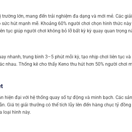
ị trường lớn, mang đến trải nghiệm đa dạng và mới mẻ. Các giải
ạo sức hút mạnh mẽ. Khoảng 60% người chơi chọn hình thức này 
iên tục giúp người chơi không bỏ lỡ bất kỳ kỳ quay quan trọng n
ay nhanh, trung bình 3–5 phút mỗi kỳ, tạo nhịp chơi liên tục và
hác nhau. Thống kê cho thấy Keno thu hút hơn 50% người chơi m
et
n hiện đại với hệ thống quay số tự động và minh bạch. Các 
dẫn. Giá trị giải thưởng có thể tích lũy lên đến hàng chục tỷ đồ
 loại hình này.