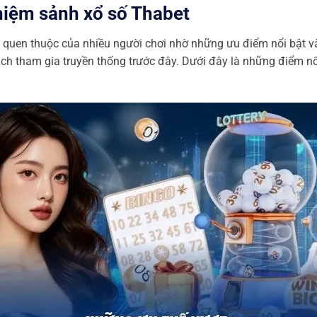
nghiệm sảnh xổ số Thabet
quen thuộc của nhiều người chơi nhờ những ưu điểm nổi bật và 
 cách tham gia truyền thống trước đây. Dưới đây là những điểm n