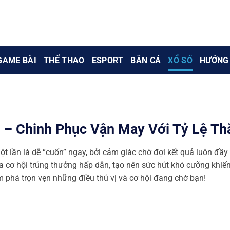
GAME BÀI
THỂ THAO
ESPORT
BẮN CÁ
XỔ SỐ
HƯỚNG
 – Chinh Phục Vận May Với Tỷ Lệ T
ột lần là dễ “cuốn” ngay, bởi cảm giác chờ đợi kết quả luôn đầy
a cơ hội trúng thưởng hấp dẫn, tạo nên sức hút khó cưỡng khiế
 phá trọn vẹn những điều thú vị và cơ hội đang chờ bạn!