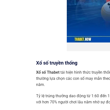
Xổ số truyền thống
Xổ số Thabet
tái hiện hình thức truyền th
thường lựa chọn các con số may mắn theo 
năm.
Tỷ lệ trúng thưởng dao động từ 1:60 đến 1
với hơn 70% người chơi lâu năm nhờ sự đơn 