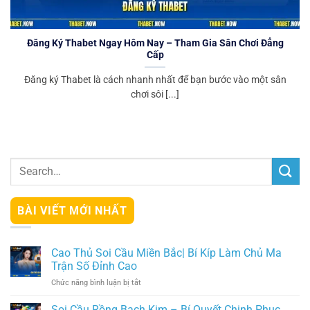
Đăng Ký Thabet Ngay Hôm Nay – Tham Gia Sân Chơi Đẳng
Cấp
Đăng ký Thabet là cách nhanh nhất để bạn bước vào một sân
chơi sôi [...]
BÀI VIẾT MỚI NHẤT
Cao Thủ Soi Cầu Miền Bắc| Bí Kíp Làm Chủ Ma
Trận Số Đỉnh Cao
Chức năng bình luận bị tắt
ở
Cao
Thủ
Soi Cầu Rồng Bạch Kim – Bí Quyết Chinh Phục