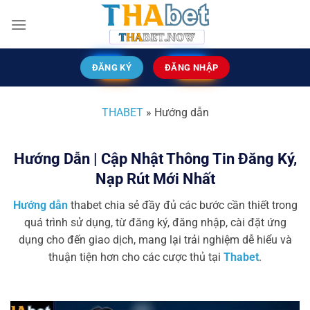
Bỏ
qua
nội
dung
ĐĂNG KÝ
ĐĂNG NHẬP
THABET
»
Hướng dẫn
Hướng Dẫn | Cập Nhật Thông Tin Đăng Ký,
Nạp Rút Mới Nhất
Hướng dẫn
thabet chia sẻ đầy đủ các bước cần thiết trong
quá trình sử dụng, từ đăng ký, đăng nhập, cài đặt ứng
dụng cho đến giao dịch, mang lại trải nghiệm dễ hiểu và
thuận tiện hơn cho các cược thủ tại
Thabet
.