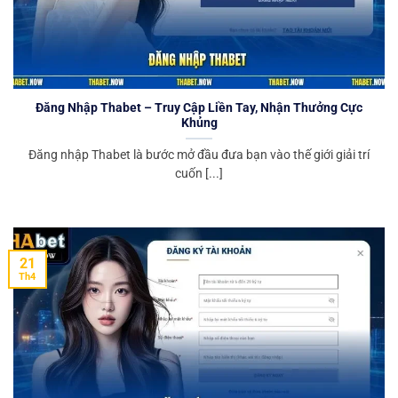
Đăng Nhập Thabet – Truy Cập Liền Tay, Nhận Thưởng Cực
Khủng
Đăng nhập Thabet là bước mở đầu đưa bạn vào thế giới giải trí
cuốn [...]
21
Th4