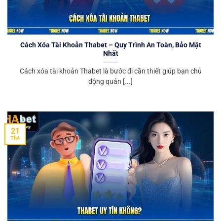
Cách Xóa Tài Khoản Thabet – Quy Trình An Toàn, Bảo Mật
Nhất
Cách xóa tài khoản Thabet là bước đi cần thiết giúp bạn chủ
động quản [...]
21
Th4