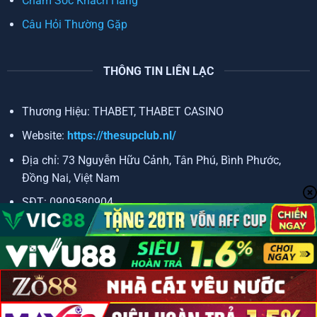
Chăm Sóc Khách Hàng
Câu Hỏi Thường Gặp
THÔNG TIN LIÊN LẠC
Thương Hiệu: THABET, THABET CASINO
Website:
https://thesupclub.nl/
Địa chỉ: 73 Nguyễn Hữu Cảnh, Tân Phú, Bình Phước,
Đồng Nai, Việt Nam
SĐT: 0909580904
Email:
lienhe@thesupclub.nl
Copyright 2026 ©
bản quyền thuộc
thesupclub.nl - Nhà cái Casino
uy tín