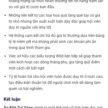
hoàng mang lại mức nhân thưởng lên tới hàng trăm lần
so với giá trị cược ban đầu.
Những liên kết từ các loại hoa quả làng quê tuy có giá
trị nhỏ nhưng tần suất xuất hiện dày đặc giúp hội viên
duy trì nguồn vốn khá tốt.
Hệ thống cam kết chi trả đủ giá trị thưởng dựa trên bảng
tỷ lệ niêm yết mà không phát sinh các khoản phí ẩn
trong quá trình tham gia.
Việc sở hữu các biểu tượng Wild liên tiếp sẽ giúp thành
viên kích hoạt các dòng thắng phụ, gia tăng quỹ điểm
một cách rất bất ngờ.
Tỷ lệ hoàn trả cho hội viên luôn được duy trì ở mức cao,
tạo điều kiện thuận lợi để người chơi mới dễ dàng làm
quen và trải nghiệm.
Kết luận
Ăn Khế Trả Vàng
chính là một thế giới cổ tích hiện đại, nơi