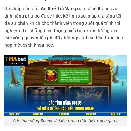
Sức hấp dẫn của
Ăn Khế Trả Vàng
nằm ở hệ thống các
tính năng phụ trợ được thiết kế tinh xảo, giúp gia tăng tối
đa sự phấn khích cho thành viên trong suốt quá trình trải
nghiệm. Từ những biểu tượng biến hóa khôn lường đến
các vòng quay miễn phí đầy bất ngờ, tất cả đều được tích
hợp một cách khoa học.
Các tính năng Bonus và biểu tượng đặc biệt trong game