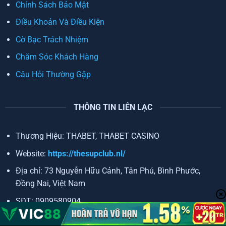
Chính Sách Bảo Mật
Điều Khoản Và Điều Kiện
Cờ Bạc Trách Nhiệm
Chăm Sóc Khách Hàng
Câu Hỏi Thường Gặp
THÔNG TIN LIÊN LẠC
Thương Hiệu: THABET, THABET CASINO
Website:
https://thesupclub.nl/
Địa chỉ: 73 Nguyễn Hữu Cảnh, Tân Phú, Bình Phước,
Đồng Nai, Việt Nam
SĐT: 0909580904
Email:
lienhe@thesupclub.nl