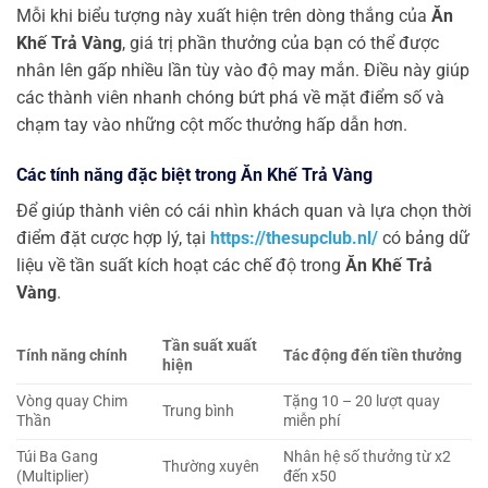
Mỗi khi biểu tượng này xuất hiện trên dòng thắng của
Ăn
Khế Trả Vàng
, giá trị phần thưởng của bạn có thể được
nhân lên gấp nhiều lần tùy vào độ may mắn. Điều này giúp
các thành viên nhanh chóng bứt phá về mặt điểm số và
chạm tay vào những cột mốc thưởng hấp dẫn hơn.
Các tính năng đặc biệt trong Ăn Khế Trả Vàng
Để giúp thành viên có cái nhìn khách quan và lựa chọn thời
điểm đặt cược hợp lý, tại
https://thesupclub.nl/
có bảng dữ
liệu về tần suất kích hoạt các chế độ trong
Ăn Khế Trả
Vàng
.
Tần suất xuất
Tính năng chính
Tác động đến tiền thưởng
hiện
Vòng quay Chim
Tặng 10 – 20 lượt quay
Trung bình
Thần
miễn phí
Túi Ba Gang
Nhân hệ số thưởng từ x2
Thường xuyên
(Multiplier)
đến x50