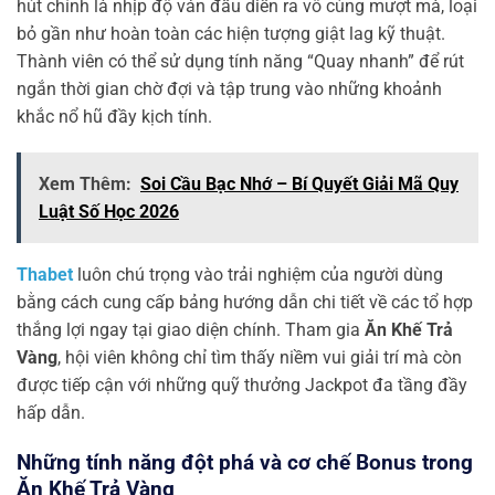
hút chính là nhịp độ ván đấu diễn ra vô cùng mượt mà, loại
bỏ gần như hoàn toàn các hiện tượng giật lag kỹ thuật.
Thành viên có thể sử dụng tính năng “Quay nhanh” để rút
ngắn thời gian chờ đợi và tập trung vào những khoảnh
khắc nổ hũ đầy kịch tính.
Xem Thêm:
Soi Cầu Bạc Nhớ – Bí Quyết Giải Mã Quy
Luật Số Học 2026
Thabet
luôn chú trọng vào trải nghiệm của người dùng
bằng cách cung cấp bảng hướng dẫn chi tiết về các tổ hợp
thắng lợi ngay tại giao diện chính. Tham gia
Ăn Khế Trả
Vàng
, hội viên không chỉ tìm thấy niềm vui giải trí mà còn
được tiếp cận với những quỹ thưởng Jackpot đa tầng đầy
hấp dẫn.
Những tính năng đột phá và cơ chế Bonus trong
Ăn Khế Trả Vàng