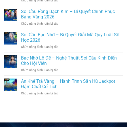
Chức năng bình luận bị tắt
ở
Cao
Thủ
Soi Cầu Rồng Bạch Kim – Bí Quyết Chinh Phục
Soi
Bảng Vàng 2026
Cầu
Chức năng bình luận bị tắt
ở
Miền
Soi
Bắc|
Cầu
Soi Cầu Bạc Nhớ – Bí Quyết Giải Mã Quy Luật Số
Bí
Rồng
Kíp
Học 2026
Bạch
Làm
Chức năng bình luận bị tắt
ở
Kim
Chủ
Soi
–
Ma
Cầu
Bạc Nhớ Lô Đề – Nghệ Thuật Soi Cầu Kinh Điển
Bí
Trận
Bạc
Quyết
Cho Hội Viên
Số
Nhớ
Chinh
Đỉnh
Chức năng bình luận bị tắt
ở
–
Phục
Cao
Bạc
Bí
Bảng
Nhớ
Ăn Khế Trả Vàng – Hành Trình Săn Hũ Jackpot
Quyết
Vàng
Lô
Giải
Đậm Chất Cổ Tích
2026
Đề
Mã
Chức năng bình luận bị tắt
ở
–
Quy
Ăn
Nghệ
Luật
Khế
Thuật
Số
Trả
Soi
Học
Vàng
Cầu
2026
–
Kinh
Hành
Điển