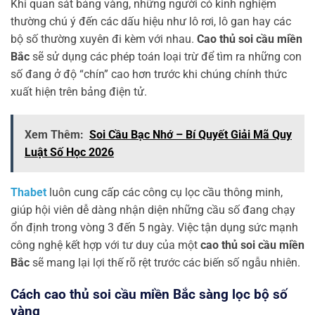
Khi quan sát bảng vàng, những người có kinh nghiệm
thường chú ý đến các dấu hiệu như lô rơi, lô gan hay các
bộ số thường xuyên đi kèm với nhau.
Cao thủ soi cầu miền
Bắc
sẽ sử dụng các phép toán loại trừ để tìm ra những con
số đang ở độ “chín” cao hơn trước khi chúng chính thức
xuất hiện trên bảng điện tử.
Xem Thêm:
Soi Cầu Bạc Nhớ – Bí Quyết Giải Mã Quy
Luật Số Học 2026
Thabet
luôn cung cấp các công cụ lọc cầu thông minh,
giúp hội viên dễ dàng nhận diện những cầu số đang chạy
ổn định trong vòng 3 đến 5 ngày. Việc tận dụng sức mạnh
công nghệ kết hợp với tư duy của một
cao thủ soi cầu miền
Bắc
sẽ mang lại lợi thế rõ rệt trước các biến số ngẫu nhiên.
Cách cao thủ soi cầu miền Bắc sàng lọc bộ số
vàng