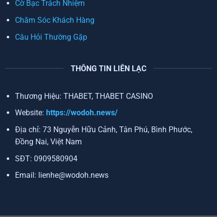
Cờ Bạc Trách Nhiệm
Chăm Sóc Khách Hàng
Câu Hỏi Thường Gặp
THÔNG TIN LIÊN LẠC
Thương Hiệu: THABET, THABET CASINO
Website:
https://wodoh.news/
Địa chỉ: 73 Nguyễn Hữu Cảnh, Tân Phú, Bình Phước,
Đồng Nai, Việt Nam
SĐT: 0909580904
Email:
lienhe@wodoh.news