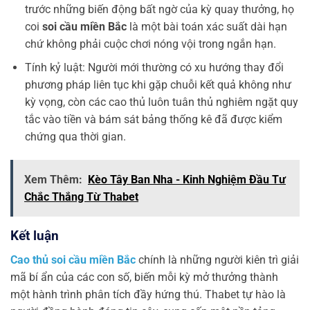
trước những biến động bất ngờ của kỳ quay thưởng, họ
coi
soi cầu miền Bắc
là một bài toán xác suất dài hạn
chứ không phải cuộc chơi nóng vội trong ngắn hạn.
Tính kỷ luật: Người mới thường có xu hướng thay đổi
phương pháp liên tục khi gặp chuỗi kết quả không như
kỳ vọng, còn các cao thủ luôn tuân thủ nghiêm ngặt quy
tắc vào tiền và bám sát bảng thống kê đã được kiểm
chứng qua thời gian.
Xem Thêm:
Kèo Tây Ban Nha - Kinh Nghiệm Đầu Tư
Chắc Thắng Từ Thabet
Kết luận
Cao thủ soi cầu miền Bắc
chính là những người kiên trì giải
mã bí ẩn của các con số, biến mỗi kỳ mở thưởng thành
một hành trình phân tích đầy hứng thú. Thabet tự hào là