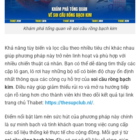
Khám phá tổng quan về soi cầu rồng bạch kim
Khả năng tùy biến và lọc cầu theo nhiều tiêu chí khác nhau
giúp phương pháp này trở nên linh hoạt và phù hợp với
nhiều chiến thuật cá nhân. Bạn có thể dễ dàng tìm thấy các
cặp lô gan, lô rơi hay những bộ số có biên độ chạy ổn định
nhất thông qua các công cụ hỗ trợ của
soi cầu rồng bạch
kim
. Điều này giúp giảm thiểu rủi ro và mở ra hướng tiếp
cận rõ ràng hơn cho thành viên khi theo dõi kết quả tại link
trang chủ Thabet:
https://thesupclub.nl/
.
Điểm nổi bật làm nên sức hút của phương pháp này chính
là sự minh bạch và tính khách quan trong việc cung cấp
các số liệu thống kê thực tế cho cộng đồng. Mỗi gợi ý từ