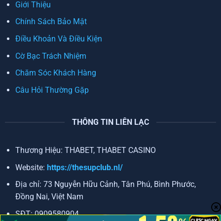
Giới Thiệu
Chính Sách Bảo Mật
Điều Khoản Và Điều Kiện
Cờ Bạc Trách Nhiệm
Chăm Sóc Khách Hàng
Câu Hỏi Thường Gặp
THÔNG TIN LIÊN LẠC
Thương Hiệu: THABET, THABET CASINO
Website:
https://thesupclub.nl/
Địa chỉ: 73 Nguyễn Hữu Cảnh, Tân Phú, Bình Phước,
Đồng Nai, Việt Nam
SĐT: 0909580904