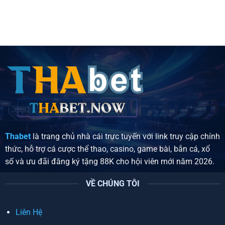
Ăn
Nghệ
Luật
Khế
Thuật
Số
Trả
Soi
Học
Vàng
Cầu
2026
–
Kinh
Hành
Điển
Trình
Cho
Săn
Hội
Hũ
Viên
Jackpot
Đậm
Chất
Cổ
Tích
Thabet
là trang chủ nhà cái trực tuyến với link truy cập chính
thức, hỗ trợ cá cược thể thao, casino, game bài, bắn cá, xổ
số và ưu đãi đăng ký tặng 88K cho hội viên mới năm 2026.
VỀ CHÚNG TÔI
Liên Hệ