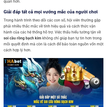
quan hơn.
Giải đáp tất cả mọi vướng mắc của người chơi
Trong hành trình theo dõi các con số, hội viên thường gặp
phải nhiều thắc mắc về tính hiệu quả và cách thức vận
hành của các hệ thống hỗ trợ. Việc thấu hiểu tường tận về
soi cầu rồng bạch kim
không chỉ giúp bạn tự tin hơn trong
mỗi quyết định mà còn là cách để bảo toàn nguồn vốn một
cách hợp lý hơn.