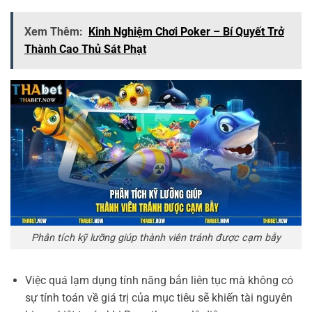
Xem Thêm:
Kinh Nghiệm Chơi Poker – Bí Quyết Trở
Thành Cao Thủ Sát Phạt
Phân tích kỹ lưỡng giúp thành viên tránh được cạm bẫy
Việc quá lạm dụng tính năng bắn liên tục mà không có
sự tính toán về giá trị của mục tiêu sẽ khiến tài nguyên