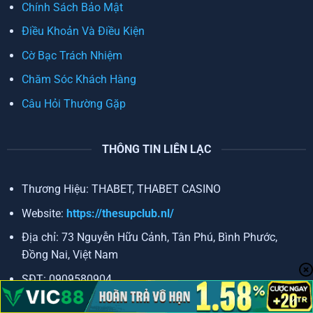
Chính Sách Bảo Mật
Điều Khoản Và Điều Kiện
Cờ Bạc Trách Nhiệm
Chăm Sóc Khách Hàng
Câu Hỏi Thường Gặp
THÔNG TIN LIÊN LẠC
Thương Hiệu: THABET, THABET CASINO
Website:
https://thesupclub.nl/
Địa chỉ: 73 Nguyễn Hữu Cảnh, Tân Phú, Bình Phước,
Đồng Nai, Việt Nam
SĐT: 0909580904
Email:
lienhe@thesupclub.nl