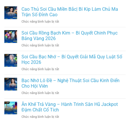
Cao Thủ Soi Cầu Miền Bắc| Bí Kíp Làm Chủ Ma
Trận Số Đỉnh Cao
Chức năng bình luận bị tắt
ở
Cao
Thủ
Soi Cầu Rồng Bạch Kim – Bí Quyết Chinh Phục
Soi
Bảng Vàng 2026
Cầu
Chức năng bình luận bị tắt
ở
Miền
Soi
Bắc|
Cầu
Soi Cầu Bạc Nhớ – Bí Quyết Giải Mã Quy Luật Số
Bí
Rồng
Kíp
Học 2026
Bạch
Làm
Chức năng bình luận bị tắt
ở
Kim
Chủ
Soi
–
Ma
Cầu
Bạc Nhớ Lô Đề – Nghệ Thuật Soi Cầu Kinh Điển
Bí
Trận
Bạc
Quyết
Cho Hội Viên
Số
Nhớ
Chinh
Đỉnh
Chức năng bình luận bị tắt
ở
–
Phục
Cao
Bạc
Bí
Bảng
Nhớ
Ăn Khế Trả Vàng – Hành Trình Săn Hũ Jackpot
Quyết
Vàng
Lô
Giải
Đậm Chất Cổ Tích
2026
Đề
Mã
Chức năng bình luận bị tắt
ở
–
Quy
Ăn
Nghệ
Luật
Khế
Thuật
Số