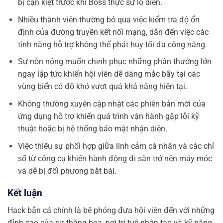
bị cạn kiệt trước khi Boss thực sự lộ diện.
Nhiều thành viên thường bỏ qua việc kiểm tra độ ổn
định của đường truyền kết nối mạng, dẫn đến việc các
tính năng hỗ trợ không thể phát huy tối đa công năng.
Sự nôn nóng muốn chinh phục những phần thưởng lớn
ngay lập tức khiến hội viên dễ dàng mắc bẫy tại các
vùng biển có độ khó vượt quá khả năng hiện tại.
Không thường xuyên cập nhật các phiên bản mới của
ứng dụng hỗ trợ khiến quá trình vận hành gặp lỗi kỹ
thuật hoặc bị hệ thống bảo mật nhận diện.
Việc thiếu sự phối hợp giữa linh cảm cá nhân và các chỉ
số từ công cụ khiến hành động đi săn trở nên máy móc
và dễ bị đối phương bắt bài.
Kết luận
Hack bắn cá chính là bệ phóng đưa hội viên đến với những
đỉnh cao của sự thăng hoa, nơi trí tuệ nhân tạo và kỹ năng