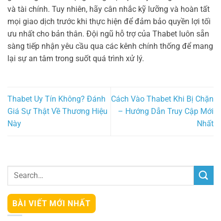
và tài chính. Tuy nhiên, hãy cân nhắc kỹ lưỡng và hoàn tất
mọi giao dịch trước khi thực hiện để đảm bảo quyền lợi tối
ưu nhất cho bản thân. Đội ngũ hỗ trợ của Thabet luôn sẵn
sàng tiếp nhận yêu cầu qua các kênh chính thống để mang
lại sự an tâm trong suốt quá trình xử lý.
Thabet Uy Tín Không? Đánh
Cách Vào Thabet Khi Bị Chặn
Giá Sự Thật Về Thương Hiệu
– Hướng Dẫn Truy Cập Mới
Này
Nhất
BÀI VIẾT MỚI NHẤT