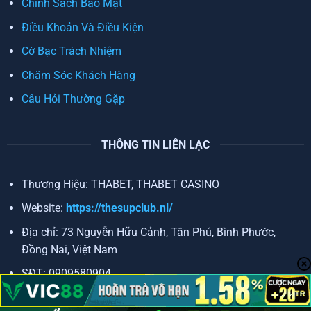
Chính Sách Bảo Mật
Điều Khoản Và Điều Kiện
Cờ Bạc Trách Nhiệm
Chăm Sóc Khách Hàng
Câu Hỏi Thường Gặp
THÔNG TIN LIÊN LẠC
Thương Hiệu: THABET, THABET CASINO
Website:
https://thesupclub.nl/
Địa chỉ: 73 Nguyễn Hữu Cảnh, Tân Phú, Bình Phước,
Đồng Nai, Việt Nam
SĐT: 0909580904
Email:
lienhe@thesupclub.nl