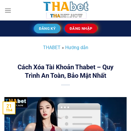
Bỏ
qua
nội
dung
ĐĂNG KÝ
ĐĂNG NHẬP
THABET
»
Hướng dẫn
Cách Xóa Tài Khoản Thabet – Quy
Trình An Toàn, Bảo Mật Nhất
21
Th4