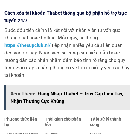
Cách xóa tài khoản Thabet thông qua bộ phận hỗ trợ trực
tuyến 24/7
Bước đầu tiên chính là kết nối với nhân viên tư vấn qua
khung chat hoặc hotline. Mỗi ngày, hệ thống
https://thesupclub.nl/
tiếp nhận nhiều yêu cầu liên quan
đến vấn đề này. Nhân viên sẽ cung cấp biểu mẫu hoặc
hướng dẫn xác nhận nhằm đảm bảo tính rõ ràng cho quy
trình. Sau đây là bảng thông số về tốc độ xử lý yêu cầu hủy
tài khoản:
Xem Thêm:
Đăng Nhập Thabet – Truy Cập Liền Tay,
Nhận Thưởng Cực Khủng
Phương thức liên
Thời gian chờ phản
Tỷ lệ xử lý thành
hệ
hồi
công