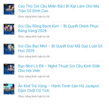
Cao Thủ Soi Cầu Miền Bắc| Bí Kíp Làm Chủ Ma
Trận Số Đỉnh Cao
Chức năng bình luận bị tắt
ở
Cao
Thủ
Soi Cầu Rồng Bạch Kim – Bí Quyết Chinh Phục
Soi
Bảng Vàng 2026
Cầu
Chức năng bình luận bị tắt
ở
Miền
Soi
Bắc|
Cầu
Soi Cầu Bạc Nhớ – Bí Quyết Giải Mã Quy Luật Số
Bí
Rồng
Kíp
Học 2026
Bạch
Làm
Chức năng bình luận bị tắt
ở
Kim
Chủ
Soi
–
Ma
Cầu
Bạc Nhớ Lô Đề – Nghệ Thuật Soi Cầu Kinh Điển
Bí
Trận
Bạc
Quyết
Cho Hội Viên
Số
Nhớ
Chinh
Đỉnh
Chức năng bình luận bị tắt
ở
–
Phục
Cao
Bạc
Bí
Bảng
Nhớ
Ăn Khế Trả Vàng – Hành Trình Săn Hũ Jackpot
Quyết
Vàng
Lô
Giải
Đậm Chất Cổ Tích
2026
Đề
Mã
Chức năng bình luận bị tắt
ở
–
Quy
Ăn
Nghệ
Luật
Khế
Thuật
Số
Trả