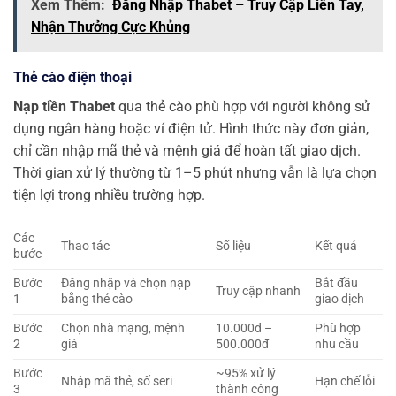
Xem Thêm:
Đăng Nhập Thabet – Truy Cập Liền Tay,
Nhận Thưởng Cực Khủng
Thẻ cào điện thoại
Nạp tiền Thabet
qua thẻ cào phù hợp với người không sử
dụng ngân hàng hoặc ví điện tử. Hình thức này đơn giản,
chỉ cần nhập mã thẻ và mệnh giá để hoàn tất giao dịch.
Thời gian xử lý thường từ 1–5 phút nhưng vẫn là lựa chọn
tiện lợi trong nhiều trường hợp.
Các
Thao tác
Số liệu
Kết quả
bước
Bước
Đăng nhập và chọn nạp
Bắt đầu
Truy cập nhanh
1
bằng thẻ cào
giao dịch
Bước
Chọn nhà mạng, mệnh
10.000đ –
Phù hợp
2
giá
500.000đ
nhu cầu
Bước
~95% xử lý
Nhập mã thẻ, số seri
Hạn chế lỗi
3
thành công