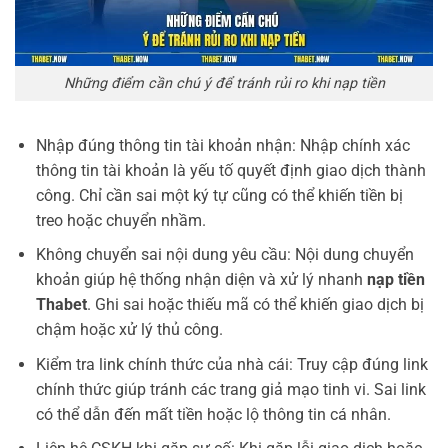
Những điểm cần chú ý để tránh rủi ro khi nạp tiền
Nhập đúng thông tin tài khoản nhận: Nhập chính xác
thông tin tài khoản là yếu tố quyết định giao dịch thành
công. Chỉ cần sai một ký tự cũng có thể khiến tiền bị
treo hoặc chuyển nhầm.
Không chuyển sai nội dung yêu cầu: Nội dung chuyển
khoản giúp hệ thống nhận diện và xử lý nhanh
nạp tiền
Thabet
. Ghi sai hoặc thiếu mã có thể khiến giao dịch bị
chậm hoặc xử lý thủ công.
Kiểm tra link chính thức của nhà cái: Truy cập đúng link
chính thức giúp tránh các trang giả mạo tinh vi. Sai link
có thể dẫn đến mất tiền hoặc lộ thông tin cá nhân.