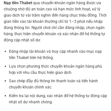
Nạp tiền Thabet
qua chuyển khoản ngân hàng được ưa
chuộng nhờ độ an toàn cao và hạn mức linh hoạt, xử lý
giao dịch từ vài trăm nghìn đến hàng chục triệu đồng. Thời
gian tiền vào tài khoản thường chỉ từ 1–3 phút nếu nhập
đúng thông tin. Người chơi chỉ cần đăng nhập, chọn ngân
hàng, thực hiện chuyển khoản và xác nhận để hệ thống tự
động cập nhật số dư.
Đăng nhập tài khoản và truy cập nhanh vào mục nạp
tiền Thabet trên hệ thống.
Lựa chọn phương thức chuyển khoản ngân hàng phù
hợp với nhu cầu thực hiện giao dịch.
Sao chép đầy đủ thông tin thanh toán và tiến hành
chuyển khoản chính xác.
Kiểm tra lại nội dung, xác nhận để hệ thống tự động cập
nhật số dư nhanh chóng.