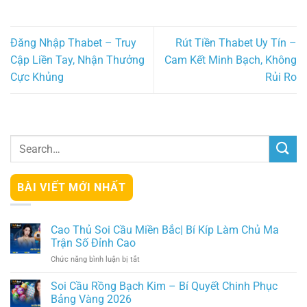
Đăng Nhập Thabet – Truy
Rút Tiền Thabet Uy Tín –
Cập Liền Tay, Nhận Thưởng
Cam Kết Minh Bạch, Không
Cực Khủng
Rủi Ro
BÀI VIẾT MỚI NHẤT
Cao Thủ Soi Cầu Miền Bắc| Bí Kíp Làm Chủ Ma
Trận Số Đỉnh Cao
Chức năng bình luận bị tắt
ở
Cao
Thủ
Soi Cầu Rồng Bạch Kim – Bí Quyết Chinh Phục
Soi
Bảng Vàng 2026
Cầu