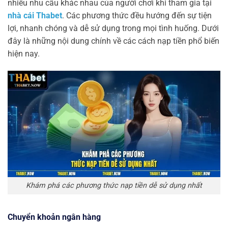
nhiều nhu cầu khác nhau của người chơi khi tham gia tại
nhà cái Thabet
. Các phương thức đều hướng đến sự tiện
lợi, nhanh chóng và dễ sử dụng trong mọi tình huống. Dưới
đây là những nội dung chính về các cách nạp tiền phổ biến
hiện nay.
Khám phá các phương thức nạp tiền dễ sử dụng nhất
Chuyển khoản ngân hàng