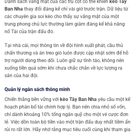
Danh sách vắng mặt của các trụ cột có thể khiến
kèo Tây
Ban Nha
thay đổi đáng kể chỉ vài giờ trước trận. Dữ liệu từ
các chuyên gia soi kèo cho thấy sự vắng mặt của một
trung phong chủ lực thường làm giảm đáng kể khả năng
nổ Tài của trận đấu đó.
Tại nhà cái, mọi thông tin về đội hình xuất phát, cầu thủ
chấn thương và án treo giò luôn được cập nhật sớm để hỗ
trợ người dùng theo dõi. Luôn giữ sự tỉnh táo, không nên
xuống tiền quá sớm khi chưa chắc chắn về lực lượng ra
sân của hai đội.
Quản lý ngân sách thông minh
Chiến thắng bền vững với
kèo Tây Ban Nha
yêu cầu một kế
hoạch phân bổ tài chính hợp lý. Bạn nên chia nhỏ số vốn,
chỉ dành khoảng 10% tổng ngân quỹ cho một vé cược đơn
lẻ. Việc dồn toàn bộ tiền vào một trận đấu duy nhất tiềm ẩn
rủi ro rất lớn. Hãy nhớ rằng mục tiêu cuối cùng khi tham gia