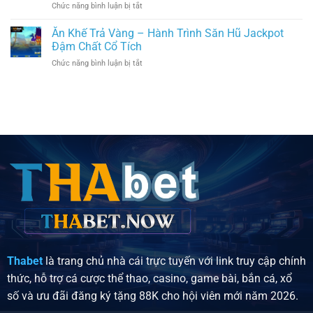
Đỉnh
Chức năng bình luận bị tắt
ở
–
Phục
Cao
Bạc
Bí
Bảng
Nhớ
Ăn Khế Trả Vàng – Hành Trình Săn Hũ Jackpot
Quyết
Vàng
Lô
Giải
Đậm Chất Cổ Tích
2026
Đề
Mã
Chức năng bình luận bị tắt
ở
–
Quy
Ăn
Nghệ
Luật
Khế
Thuật
Số
Trả
Soi
Học
Vàng
Cầu
2026
–
Kinh
Hành
Điển
Trình
Cho
Săn
Hội
Hũ
Viên
Jackpot
Đậm
Chất
Cổ
Tích
Thabet
là trang chủ nhà cái trực tuyến với link truy cập chính
thức, hỗ trợ cá cược thể thao, casino, game bài, bắn cá, xổ
số và ưu đãi đăng ký tặng 88K cho hội viên mới năm 2026.