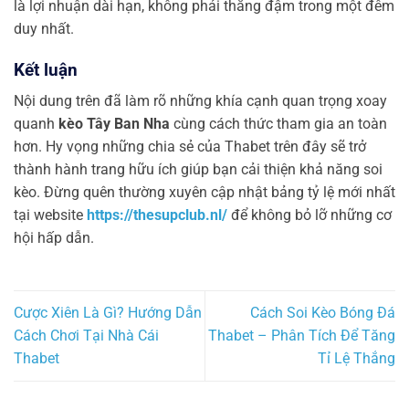
là lợi nhuận dài hạn, không phải thắng đậm trong một đêm
duy nhất.
Kết luận
Nội dung trên đã làm rõ những khía cạnh quan trọng xoay
quanh
kèo Tây Ban Nha
cùng cách thức tham gia an toàn
hơn. Hy vọng những chia sẻ của Thabet trên đây sẽ trở
thành hành trang hữu ích giúp bạn cải thiện khả năng soi
kèo. Đừng quên thường xuyên cập nhật bảng tỷ lệ mới nhất
tại website
https://thesupclub.nl/
để không bỏ lỡ những cơ
hội hấp dẫn.
Cược Xiên Là Gì? Hướng Dẫn
Cách Soi Kèo Bóng Đá
Cách Chơi Tại Nhà Cái
Thabet – Phân Tích Để Tăng
Thabet
Tỉ Lệ Thắng