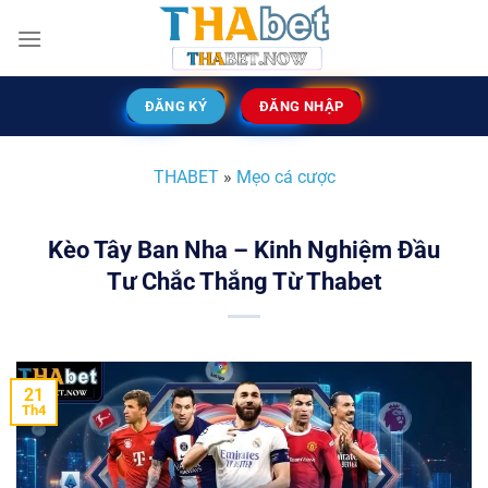
Bỏ
qua
nội
dung
ĐĂNG KÝ
ĐĂNG NHẬP
THABET
»
Mẹo cá cược
Kèo Tây Ban Nha – Kinh Nghiệm Đầu
Tư Chắc Thắng Từ Thabet
21
Th4