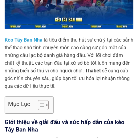
Kèo Tây Ban Nha
là tiêu điểm thu hút sự chú ý tại các sảnh
thể thao nhờ tính chuyên môn cao cùng sự góp mặt của
những câu lạc bộ danh giá hàng đầu. Với lối chơi đậm
chất kỹ thuật, các trận đấu tại xứ sở bò tót luôn mang đến
những biến số thú vị cho người chơi.
Thabet
sẽ cung cấp
góc nhìn chuyên sâu, giúp bạn tối ưu hóa lợi nhuận thông
qua các dữ liệu thực tế.
Mục Lục
Giới thiệu về giải đấu và sức hấp dẫn của kèo
Tây Ban Nha