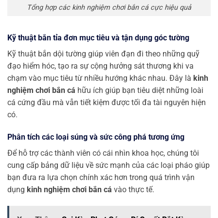
Tổng hợp các kinh nghiệm chơi bắn cá cực hiệu quả
Kỹ thuật bắn tỉa đơn mục tiêu và tận dụng góc tường
Kỹ thuật bắn dội tường giúp viên đạn đi theo những quỹ
đạo hiểm hóc, tạo ra sự cộng hưởng sát thương khi va
chạm vào mục tiêu từ nhiều hướng khác nhau. Đây là
kinh
nghiệm chơi bắn cá
hữu ích giúp bạn tiêu diệt những loài
cá cứng đầu mà vẫn tiết kiệm được tối đa tài nguyên hiện
có.
Phân tích các loại súng và sức công phá tương ứng
Để hỗ trợ các thành viên có cái nhìn khoa học, chúng tôi
cung cấp bảng dữ liệu về sức mạnh của các loại pháo giúp
bạn đưa ra lựa chọn chính xác hơn trong quá trình vận
dụng
kinh nghiệm chơi bắn cá
vào thực tế.