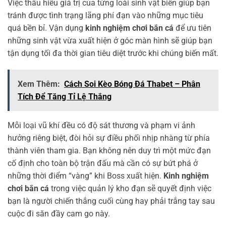
Việc thấu hiểu giá trị của từng loài sinh vật biển giúp bạn
tránh được tình trạng lãng phí đạn vào những mục tiêu
quá bền bỉ. Vận dụng
kinh nghiệm chơi bắn cá
để ưu tiên
những sinh vật vừa xuất hiện ở góc màn hình sẽ giúp bạn
tận dụng tối đa thời gian tiêu diệt trước khi chúng biến mất.
Xem Thêm:
Cách Soi Kèo Bóng Đá Thabet – Phân
Tích Để Tăng Tỉ Lệ Thắng
Mỗi loại vũ khí đều có độ sát thương và phạm vi ảnh
hưởng riêng biệt, đòi hỏi sự điều phối nhịp nhàng từ phía
thành viên tham gia. Bạn không nên duy trì một mức đạn
cố định cho toàn bộ trận đấu mà cần có sự bứt phá ở
những thời điểm “vàng” khi Boss xuất hiện.
Kinh nghiệm
chơi bắn cá
trong việc quản lý kho đạn sẽ quyết định việc
bạn là người chiến thắng cuối cùng hay phải trắng tay sau
cuộc đi săn đầy cam go này.