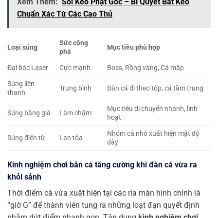
Xem Thêm:
Soi Kèo Phạt Góc – Bí Quyết Bắt Kèo
Chuẩn Xác Từ Các Cao Thủ
Sức công
Loại súng
Mục tiêu phù hợp
phá
Đại bác Laser
Cực mạnh
Boss, Rồng vàng, Cá mập
Súng liên
Trung bình
Đàn cá đi theo tốp, cá tầm trung
thanh
Mục tiêu di chuyển nhanh, linh
Súng băng giá
Làm chậm
hoạt
Nhóm cá nhỏ xuất hiện mật độ
Súng điện từ
Lan tỏa
dày
Kinh nghiệm chơi bắn cá tăng cường khi đàn cá vừa ra
khỏi sảnh
Thời điểm cá vừa xuất hiện tại các rìa màn hình chính là
“giờ G” để thành viên tung ra những loạt đạn quyết định
nhằm dứt điểm nhanh gọn. Tận dụng
kinh nghiệm chơi