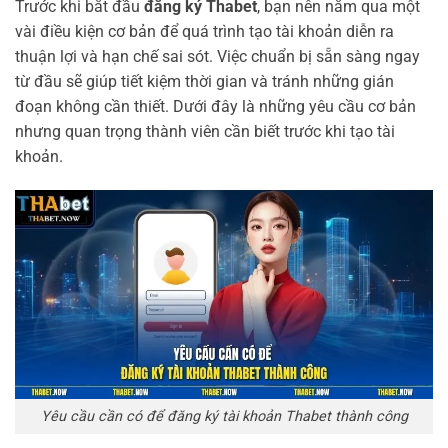
Trước khi bắt đầu
đăng ký Thabet
, bạn nên nắm qua một
vài điều kiện cơ bản để quá trình tạo tài khoản diễn ra
thuận lợi và hạn chế sai sót. Việc chuẩn bị sẵn sàng ngay
từ đầu sẽ giúp tiết kiệm thời gian và tránh những gián
đoạn không cần thiết. Dưới đây là những yêu cầu cơ bản
nhưng quan trọng thành viên cần biết trước khi tạo tài
khoản.
Yêu cầu cần có để đăng ký tài khoản Thabet thành công