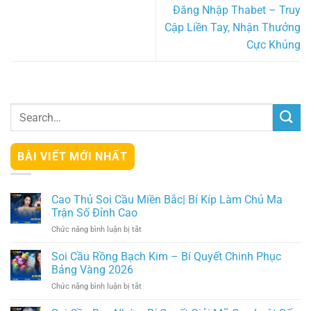
Đăng Nhập Thabet – Truy
Cập Liền Tay, Nhận Thưởng
Cực Khủng
BÀI VIẾT MỚI NHẤT
Cao Thủ Soi Cầu Miền Bắc| Bí Kíp Làm Chủ Ma
Trận Số Đỉnh Cao
Chức năng bình luận bị tắt
ở
Cao
Thủ
Soi Cầu Rồng Bạch Kim – Bí Quyết Chinh Phục
Soi
Bảng Vàng 2026
Cầu
Chức năng bình luận bị tắt
ở
Miền
Soi
Bắc|
Cầu