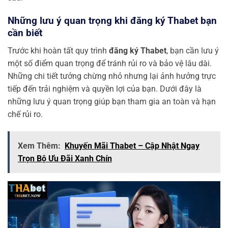
Những lưu ý quan trọng khi đăng ký Thabet bạn
cần biết
Trước khi hoàn tất quy trình
đăng ký Thabet
, bạn cần lưu ý
một số điểm quan trọng để tránh rủi ro và bảo vệ lâu dài.
Những chi tiết tưởng chừng nhỏ nhưng lại ảnh hưởng trực
tiếp đến trải nghiệm và quyền lợi của bạn. Dưới đây là
những lưu ý quan trọng giúp bạn tham gia an toàn và hạn
chế rủi ro.
Xem Thêm:
Khuyến Mãi Thabet – Cập Nhật Ngay
Trọn Bộ Ưu Đãi Xanh Chín