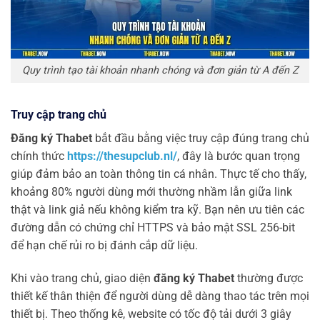
Quy trình tạo tài khoản nhanh chóng và đơn giản từ A đến Z
Truy cập trang chủ
Đăng ký Thabet
bắt đầu bằng việc truy cập đúng trang chủ
chính thức
https://thesupclub.nl/
, đây là bước quan trọng
giúp đảm bảo an toàn thông tin cá nhân. Thực tế cho thấy,
khoảng 80% người dùng mới thường nhầm lẫn giữa link
thật và link giả nếu không kiểm tra kỹ. Bạn nên ưu tiên các
đường dẫn có chứng chỉ HTTPS và bảo mật SSL 256-bit
để hạn chế rủi ro bị đánh cắp dữ liệu.
Khi vào trang chủ, giao diện
đăng ký Thabet
thường được
thiết kế thân thiện để người dùng dễ dàng thao tác trên mọi
thiết bị. Theo thống kê, website có tốc độ tải dưới 3 giây