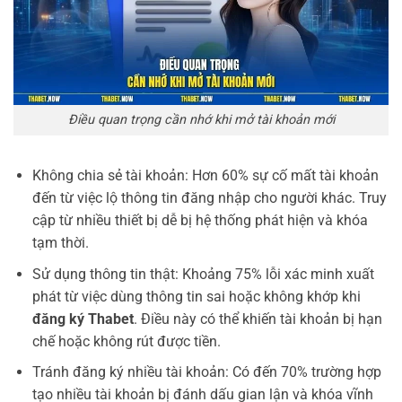
Điều quan trọng cần nhớ khi mở tài khoản mới
Không chia sẻ tài khoản: Hơn 60% sự cố mất tài khoản
đến từ việc lộ thông tin đăng nhập cho người khác. Truy
cập từ nhiều thiết bị dễ bị hệ thống phát hiện và khóa
tạm thời.
Sử dụng thông tin thật: Khoảng 75% lỗi xác minh xuất
phát từ việc dùng thông tin sai hoặc không khớp khi
đăng ký Thabet
. Điều này có thể khiến tài khoản bị hạn
chế hoặc không rút được tiền.
Tránh đăng ký nhiều tài khoản: Có đến 70% trường hợp
tạo nhiều tài khoản bị đánh dấu gian lận và khóa vĩnh