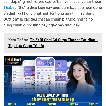
cần đáp ứng một số yêu cầu cơ bản về thiết bị và tài khoản
Thabet
. Những điều kiện này giúp đảm bảo app hoạt động
ổn định và không phát sinh lỗi trong quá trình sử dụng.
Dưới đây là các tiêu chí cần chuẩn bị trước, những nội
dung chính được trình bày ngay bên dưới đây.
Xem Thêm:
Thiết Bị Chơi Cá Cược Thabet Tốt Nhất -
Top Lựa Chọn Tối Ưu