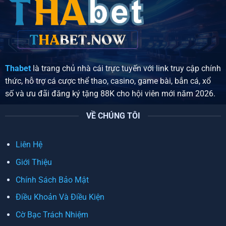
Hũ
Viên
Jackpot
Đậm
Chất
Cổ
Tích
Thabet
là trang chủ nhà cái trực tuyến với link truy cập chính
thức, hỗ trợ cá cược thể thao, casino, game bài, bắn cá, xổ
số và ưu đãi đăng ký tặng 88K cho hội viên mới năm 2026.
VỀ CHÚNG TÔI
Liên Hệ
Giới Thiệu
Chính Sách Bảo Mật
Điều Khoản Và Điều Kiện
Cờ Bạc Trách Nhiệm