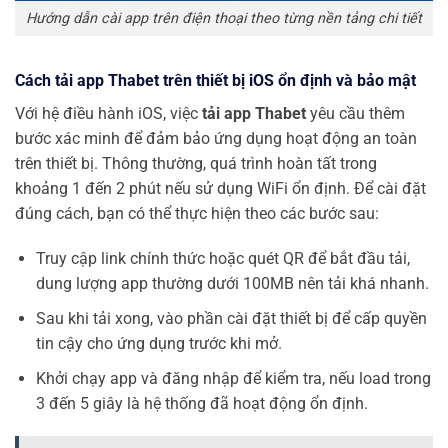
Hướng dẫn cài app trên điện thoại theo từng nền tảng chi tiết
Cách tải app Thabet trên thiết bị iOS ổn định và bảo mật
Với hệ điều hành iOS, việc
tải app Thabet
yêu cầu thêm
bước xác minh để đảm bảo ứng dụng hoạt động an toàn
trên thiết bị. Thông thường, quá trình hoàn tất trong
khoảng 1 đến 2 phút nếu sử dụng WiFi ổn định. Để cài đặt
đúng cách, bạn có thể thực hiện theo các bước sau:
Truy cập link chính thức hoặc quét QR để bắt đầu tải,
dung lượng app thường dưới 100MB nên tải khá nhanh.
Sau khi tải xong, vào phần cài đặt thiết bị để cấp quyền
tin cậy cho ứng dụng trước khi mở.
Khởi chạy app và đăng nhập để kiểm tra, nếu load trong
3 đến 5 giây là hệ thống đã hoạt động ổn định.