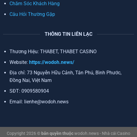
Chăm Sóc Khách Hàng
Câu Hỏi Thường Gặp
THÔNG TIN LIÊN LẠC
Thương Hiệu: THABET, THABET CASINO
Website:
https://wodoh.news/
Địa chỉ: 73 Nguyễn Hữu Cảnh, Tân Phú, Bình Phước,
Đồng Nai, Việt Nam
SĐT: 0909580904
Email:
lienhe@wodoh.news
Copyright 2026 ©
bản quyền thuộc
wodoh.news - Nhà cái Casino