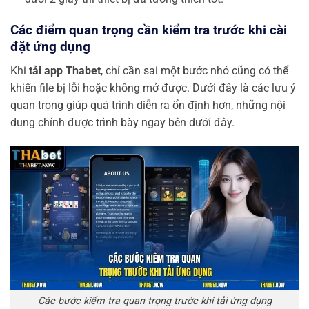
Các điểm quan trọng cần kiểm tra trước khi cài
đặt ứng dụng
Khi
tải app Thabet
, chỉ cần sai một bước nhỏ cũng có thể
khiến file bị lỗi hoặc không mở được. Dưới đây là các lưu ý
quan trọng giúp quá trình diễn ra ổn định hơn, những nội
dung chính được trình bày ngay bên dưới đây.
Các bước kiểm tra quan trọng trước khi tải ứng dụng