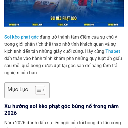
Soi kèo phạt góc
đang trở thành tâm điểm của sự chú ý
trong giới phân tích thể thao nhờ tính khách quan và sự
kịch tính đến tận những giây cuối cùng. Hãy cùng
Thabet
dấn thân vào hành trình khám phá những quy luật ẩn giấu
sau mỗi quả bóng được đặt tại góc sân để nâng tầm trải
nghiệm của bạn.
Mục Lục
Xu hướng soi kèo phạt góc bùng nổ trong năm
2026
Năm 2026 đánh dấu sự lên ngôi của lối bóng đá tấn công