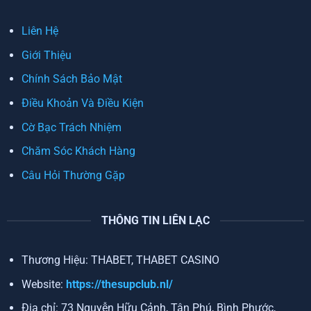
Liên Hệ
Giới Thiệu
Chính Sách Bảo Mật
Điều Khoản Và Điều Kiện
Cờ Bạc Trách Nhiệm
Chăm Sóc Khách Hàng
Câu Hỏi Thường Gặp
THÔNG TIN LIÊN LẠC
Thương Hiệu: THABET, THABET CASINO
Website:
https://thesupclub.nl/
Địa chỉ: 73 Nguyễn Hữu Cảnh, Tân Phú, Bình Phước,