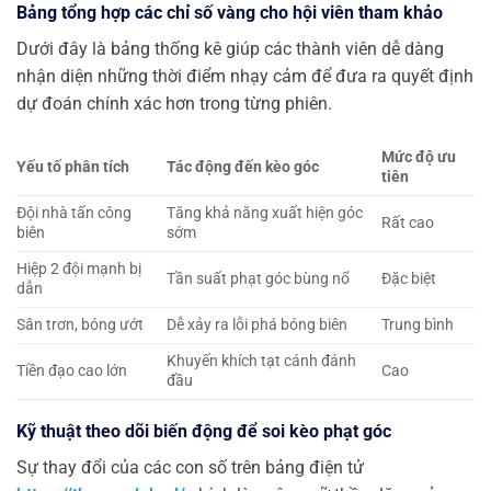
Bảng tổng hợp các chỉ số vàng cho hội viên tham khảo
Dưới đây là bảng thống kê giúp các thành viên dễ dàng
nhận diện những thời điểm nhạy cảm để đưa ra quyết định
dự đoán chính xác hơn trong từng phiên.
Mức độ ưu
Yếu tố phân tích
Tác động đến kèo góc
tiên
Đội nhà tấn công
Tăng khả năng xuất hiện góc
Rất cao
biên
sớm
Hiệp 2 đội mạnh bị
Tần suất phạt góc bùng nổ
Đặc biệt
dẫn
Sân trơn, bóng ướt
Dễ xảy ra lỗi phá bóng biên
Trung bình
Khuyến khích tạt cánh đánh
Tiền đạo cao lớn
Cao
đầu
Kỹ thuật theo dõi biến động để soi kèo phạt góc
Sự thay đổi của các con số trên bảng điện tử