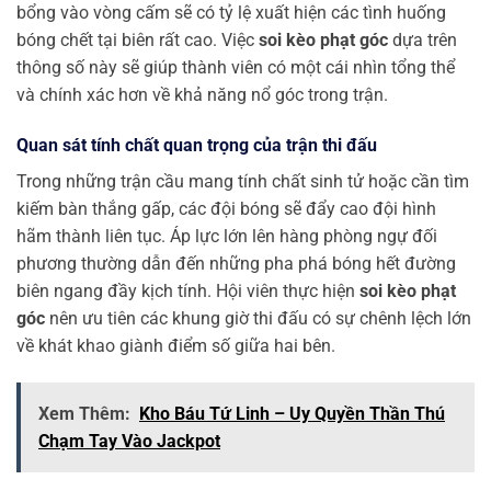
bổng vào vòng cấm sẽ có tỷ lệ xuất hiện các tình huống
bóng chết tại biên rất cao. Việc
soi kèo phạt góc
dựa trên
thông số này sẽ giúp thành viên có một cái nhìn tổng thể
và chính xác hơn về khả năng nổ góc trong trận.
Quan sát tính chất quan trọng của trận thi đấu
Trong những trận cầu mang tính chất sinh tử hoặc cần tìm
kiếm bàn thắng gấp, các đội bóng sẽ đẩy cao đội hình
hãm thành liên tục. Áp lực lớn lên hàng phòng ngự đối
phương thường dẫn đến những pha phá bóng hết đường
biên ngang đầy kịch tính. Hội viên thực hiện
soi kèo phạt
góc
nên ưu tiên các khung giờ thi đấu có sự chênh lệch lớn
về khát khao giành điểm số giữa hai bên.
Xem Thêm:
Kho Báu Tứ Linh – Uy Quyền Thần Thú
Chạm Tay Vào Jackpot