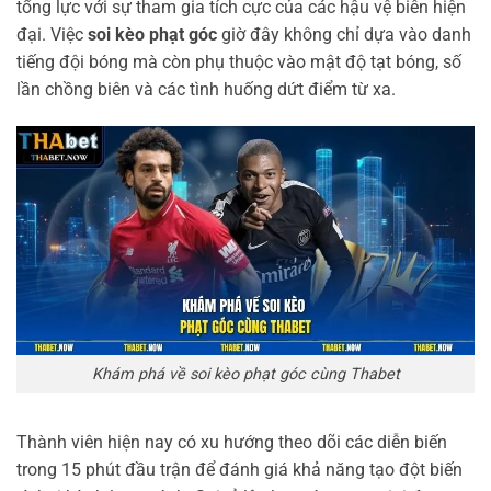
tổng lực với sự tham gia tích cực của các hậu vệ biên hiện
đại. Việc
soi kèo phạt góc
giờ đây không chỉ dựa vào danh
tiếng đội bóng mà còn phụ thuộc vào mật độ tạt bóng, số
lần chồng biên và các tình huống dứt điểm từ xa.
Khám phá về soi kèo phạt góc cùng Thabet
Thành viên hiện nay có xu hướng theo dõi các diễn biến
trong 15 phút đầu trận để đánh giá khả năng tạo đột biến