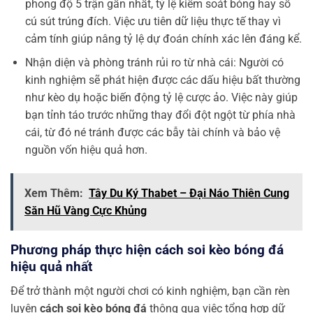
phong độ 5 trận gần nhất, tỷ lệ kiểm soát bóng hay số
cú sút trúng đích. Việc ưu tiên dữ liệu thực tế thay vì
cảm tính giúp nâng tỷ lệ dự đoán chính xác lên đáng kể.
Nhận diện và phòng tránh rủi ro từ nhà cái: Người có
kinh nghiệm sẽ phát hiện được các dấu hiệu bất thường
như kèo dụ hoặc biến động tỷ lệ cược ảo. Việc này giúp
bạn tỉnh táo trước những thay đổi đột ngột từ phía nhà
cái, từ đó né tránh được các bẫy tài chính và bảo vệ
nguồn vốn hiệu quả hơn.
Xem Thêm:
Tây Du Ký Thabet – Đại Náo Thiên Cung
Săn Hũ Vàng Cực Khủng
Phương pháp thực hiện cách soi kèo bóng đá
hiệu quả nhất
Để trở thành một người chơi có kinh nghiệm, bạn cần rèn
luyện
cách soi kèo bóng đá
thông qua việc tổng hợp dữ