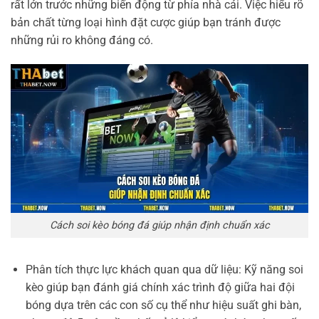
rất lớn trước những biến động từ phía nhà cái. Việc hiểu rõ
bản chất từng loại hình đặt cược giúp bạn tránh được
những rủi ro không đáng có.
Cách soi kèo bóng đá giúp nhận định chuẩn xác
Phân tích thực lực khách quan qua dữ liệu: Kỹ năng soi
kèo giúp bạn đánh giá chính xác trình độ giữa hai đội
bóng dựa trên các con số cụ thể như hiệu suất ghi bàn,