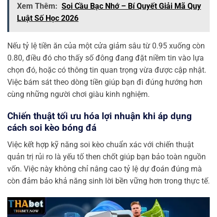
Xem Thêm:
Soi Cầu Bạc Nhớ – Bí Quyết Giải Mã Quy
Luật Số Học 2026
Nếu tỷ lệ tiền ăn của một cửa giảm sâu từ 0.95 xuống còn
0.80, điều đó cho thấy số đông đang đặt niềm tin vào lựa
chọn đó, hoặc có thông tin quan trọng vừa được cập nhật.
Việc bám sát theo dòng tiền giúp bạn đi đúng hướng hơn
cùng những người chơi giàu kinh nghiệm.
Chiến thuật tối ưu hóa lợi nhuận khi áp dụng
cách soi kèo bóng đá
Việc kết hợp kỹ năng soi kèo chuẩn xác với chiến thuật
quản trị rủi ro là yếu tố then chốt giúp bạn bảo toàn nguồn
vốn. Việc này không chỉ nâng cao tỷ lệ dự đoán đúng mà
còn đảm bảo khả năng sinh lời bền vững hơn trong thực tế.