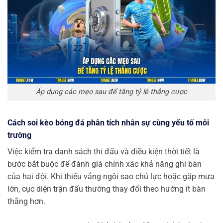
Áp dụng các mẹo sau để tăng tỷ lệ thắng cược
Cách soi kèo bóng đá phân tích nhân sự cùng yếu tố môi
trường
Việc kiểm tra danh sách thi đấu và điều kiện thời tiết là
bước bắt buộc để đánh giá chính xác khả năng ghi bàn
của hai đội. Khi thiếu vắng ngôi sao chủ lực hoặc gặp mưa
lớn, cục diện trận đấu thường thay đổi theo hướng ít bàn
thắng hơn.