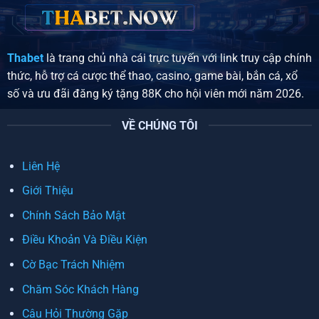
Chất
Cổ
Tích
Thabet
là trang chủ nhà cái trực tuyến với link truy cập chính
thức, hỗ trợ cá cược thể thao, casino, game bài, bắn cá, xổ
số và ưu đãi đăng ký tặng 88K cho hội viên mới năm 2026.
VỀ CHÚNG TÔI
Liên Hệ
Giới Thiệu
Chính Sách Bảo Mật
Điều Khoản Và Điều Kiện
Cờ Bạc Trách Nhiệm
Chăm Sóc Khách Hàng
Câu Hỏi Thường Gặp