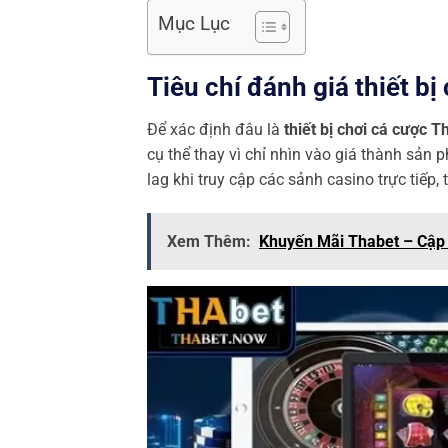
Mục Lục
Tiêu chí đánh giá thiết bị
Để xác định đâu là
thiết bị chơi cá cược T
cụ thể thay vì chỉ nhìn vào giá thành sản 
lag khi truy cập các sảnh casino trực tiếp,
Xem Thêm:
Khuyến Mãi Thabet – Cập 