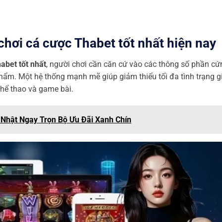
 chơi cá cược Thabet tốt nhất hiện nay
habet tốt nhất
, người chơi cần căn cứ vào các thông số phần cứ
phẩm. Một hệ thống mạnh mẽ giúp giảm thiểu tối đa tình trạng g
 thể thao và game bài.
Nhật Ngay Trọn Bộ Ưu Đãi Xanh Chín