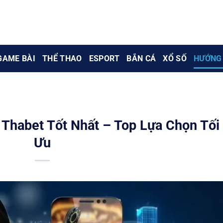
GAME BÀI
THỂ THAO
ESPORT
BẮN CÁ
XỔ SỐ
HƯỚNG
 Thabet Tốt Nhất – Top Lựa Chọn Tối
Ưu