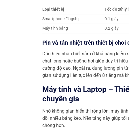
Loại thiết bị
Tốc độ xử lý 
Smartphone Flagship
0.1 giây
Máy tính bảng
0.2 giây
Pin và tản nhiệt trên thiết bị chơi
Dấu hiệu nhận biết nằm ở khả năng kiểm so
chất lỏng hoặc buồng hơi giúp duy trì hiệ
cường độ cao. Ngoài ra, dung lượng pin từ
gian sử dụng liên tục lên đến 8 tiếng mà 
Máy tính và Laptop – Thiế
chuyên gia
Nhờ không gian hiển thị rộng lớn, máy tính
dõi nhiều bảng kèo. Nền tảng này giúp tối
chóng hơn.