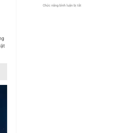
Nghệ
2026
Thuật
Chức năng bình luận bị tắt
ở
Soi
Ăn
Cầu
Khế
Kinh
Trả
Điển
Vàng
Cho
–
Hội
Hành
ng
Viên
Trình
iật
Săn
Hũ
Jackpot
Đậm
Chất
Cổ
Tích