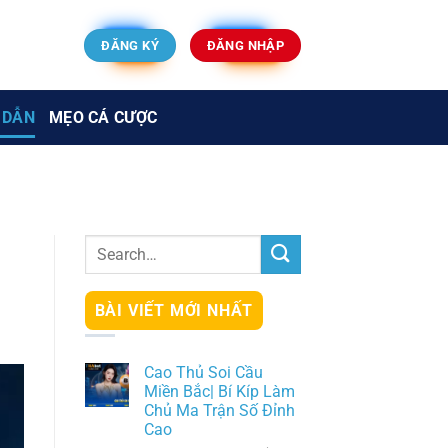
ĐĂNG KÝ
ĐĂNG NHẬP
 DẪN
MẸO CÁ CƯỢC
BÀI VIẾT MỚI NHẤT
Cao Thủ Soi Cầu
Miền Bắc| Bí Kíp Làm
Chủ Ma Trận Số Đỉnh
Cao