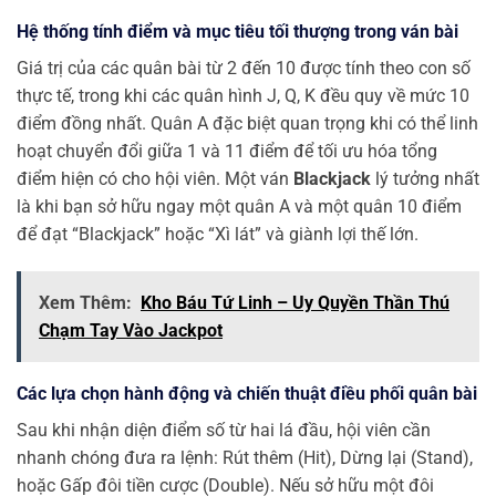
Hệ thống tính điểm và mục tiêu tối thượng trong ván bài
Giá trị của các quân bài từ 2 đến 10 được tính theo con số
thực tế, trong khi các quân hình J, Q, K đều quy về mức 10
điểm đồng nhất. Quân A đặc biệt quan trọng khi có thể linh
hoạt chuyển đổi giữa 1 và 11 điểm để tối ưu hóa tổng
điểm hiện có cho hội viên. Một ván
Blackjack
lý tưởng nhất
là khi bạn sở hữu ngay một quân A và một quân 10 điểm
để đạt “Blackjack” hoặc “Xì lát” và giành lợi thế lớn.
Xem Thêm:
Kho Báu Tứ Linh – Uy Quyền Thần Thú
Chạm Tay Vào Jackpot
Các lựa chọn hành động và chiến thuật điều phối quân bài
Sau khi nhận diện điểm số từ hai lá đầu, hội viên cần
nhanh chóng đưa ra lệnh: Rút thêm (Hit), Dừng lại (Stand),
hoặc Gấp đôi tiền cược (Double). Nếu sở hữu một đôi