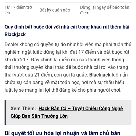
Từ 17 điểm trở
Dừng lại ngay để bảo toàn
Bất kỳ quân nào
lên
điểm
Quy định bắt buộc đối với nhà cái trong khâu rút thêm bài
Blackjack
Dealer không có quyền tự do như hội viên mà phải tuân thủ
nghiêm ngặt luật: dừng lại khi đạt 17 điểm và bắt buộc rút
khi dưới 17. Đây chính là điểm mà các thành viên thông
thái thường xuyên khai thác để buộc nhà cái rơi vào trạng
thái vượt quá 21 điểm, còn gọi là quắc.
Blackjack
luôn ẩn
chứa sự cân bằng về mặt toán học, nơi mà sự thấu hiểu
luật lệ sẽ mang lại lợi thế đáng kể cho phía người chơi.
Xem Thêm:
Hack Bắn Cá – Tuyệt Chiêu Công Nghệ
Giúp Bạn Săn Thưởng Lớn
Bí quyết tối ưu hóa lợi nhuận và làm chủ bàn