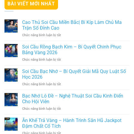
BÀI VIẾT MỚI NHẤT
Cao Thủ Soi Cầu Miền Bắc| Bí Kíp Làm Chủ Ma
Trận Số Đỉnh Cao
Chức năng bình luận bị tắt
ở
Cao
Thủ
Soi Cầu Rồng Bạch Kim – Bí Quyết Chinh Phục
Soi
Bảng Vàng 2026
Cầu
Chức năng bình luận bị tắt
ở
Miền
Soi
Bắc|
Cầu
Soi Cầu Bạc Nhớ – Bí Quyết Giải Mã Quy Luật Số
Bí
Rồng
Kíp
Học 2026
Bạch
Làm
Chức năng bình luận bị tắt
ở
Kim
Chủ
Soi
–
Ma
Cầu
Bạc Nhớ Lô Đề – Nghệ Thuật Soi Cầu Kinh Điển
Bí
Trận
Bạc
Quyết
Cho Hội Viên
Số
Nhớ
Chinh
Đỉnh
Chức năng bình luận bị tắt
ở
–
Phục
Cao
Bạc
Bí
Bảng
Nhớ
Ăn Khế Trả Vàng – Hành Trình Săn Hũ Jackpot
Quyết
Vàng
Lô
Giải
Đậm Chất Cổ Tích
2026
Đề
Mã
Chức năng bình luận bị tắt
ở