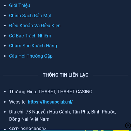
Giới Thiệu
Chính Sách Bảo Mật
Điều Khoản Và Điều Kiện
Cờ Bạc Trách Nhiệm
Chăm Sóc Khách Hàng
Câu Hỏi Thường Gặp
THÔNG TIN LIÊN LẠC
Thương Hiệu: THABET, THABET CASINO
Website:
https://thesupclub.nl/
Địa chỉ: 73 Nguyễn Hữu Cảnh, Tân Phú, Bình Phước,
Đồng Nai, Việt Nam
SĐT: 0909580904