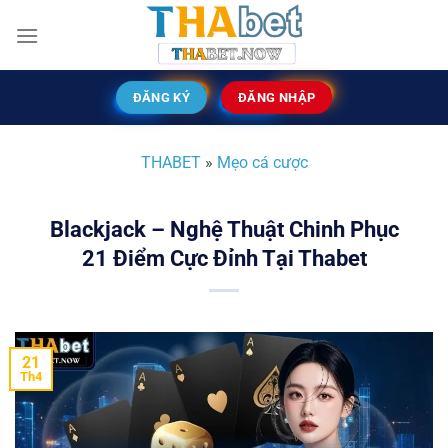
Bỏ
qua
nội
dung
ĐĂNG KÝ
ĐĂNG NHẬP
THABET
»
Mẹo cá cược
Blackjack – Nghệ Thuật Chinh Phục
21 Điểm Cực Đỉnh Tại Thabet
21
Th4