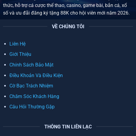
thức, hỗ trợ cá cược thể thao, casino, game bài, bắn cá, xổ
số và ưu đãi đăng ký tặng 88K cho hội viên mới năm 2026.
VỀ CHÚNG TÔI
Liên Hệ
Giới Thiệu
Chính Sách Bảo Mật
Điều Khoản Và Điều Kiện
Cờ Bạc Trách Nhiệm
Chăm Sóc Khách Hàng
Câu Hỏi Thường Gặp
THÔNG TIN LIÊN LẠC