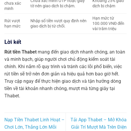
Chưa xác minh OTP hoặc giấy
Khoảng 25% giao
chưa xác
tờ nên giao dịch bị chậm.
dịch bị chậm
minh
Hạn mức từ
Rút vượt
Nhập số tiền vượt quy định nên
100.000 VNĐ đến
hạn mức
giao dịch bị từ chối.
vài trăm triệu
Lời kết
Rút tiền Thabet
mang đến giao dịch nhanh chóng, an toàn
và minh bạch, giúp người chơi chủ động kiểm soát tài
chính. Khi nắm rõ quy trình và tránh các lỗi phổ biến, việc
rút tiền sẽ trở nên đơn giản và hiệu quả hơn bao giờ hết.
Truy cập ngay để thực hiện giao dịch và tận hưởng dòng
tiền về tài khoản nhanh chóng, mượt mà từng giây tại
Thabet.
Nạp Tiền Thabet Linh Hoạt –
Tải App Thabet – Mở Khóa
Chơi Lớn, Thắng Lớn Mỗi
Giải Trí Mượt Mà Trên Điện