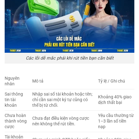
Các lỗi dễ mắc phải khi rút tiền bạn cần biết
Nguyên
Mô tả
Tỷ lệ / Ghi chú
nhân
Sai thông
Nhập sai số tài khoản hoặc tên;
Khoảng 40% giao
tin tài
chỉ cần sai một ký tự cũng có
dịch thất bại
khoản
thể bị từ chối.
Chưa hoàn
Yêu cầu thường từ
Chưa đạt điều kiện vòng cược
thành vòng
1–3 lần số tiền
nên không thể rút tiền.
cược
nạp
Tài khoản