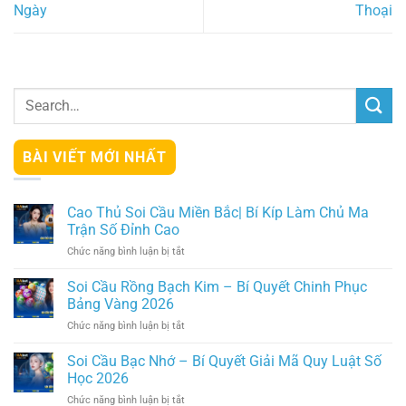
Ngày
Thoại
BÀI VIẾT MỚI NHẤT
Cao Thủ Soi Cầu Miền Bắc| Bí Kíp Làm Chủ Ma
Trận Số Đỉnh Cao
Chức năng bình luận bị tắt
ở
Cao
Thủ
Soi Cầu Rồng Bạch Kim – Bí Quyết Chinh Phục
Soi
Bảng Vàng 2026
Cầu
Chức năng bình luận bị tắt
ở
Miền
Soi
Bắc|
Cầu
Soi Cầu Bạc Nhớ – Bí Quyết Giải Mã Quy Luật Số
Bí
Rồng
Kíp
Học 2026
Bạch
Làm
Chức năng bình luận bị tắt
ở
Kim
Chủ