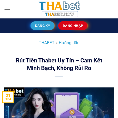
Bỏ
qua
nội
dung
ĐĂNG KÝ
ĐĂNG NHẬP
THABET
»
Hướng dẫn
Rút Tiền Thabet Uy Tín – Cam Kết
Minh Bạch, Không Rủi Ro
21
Th4