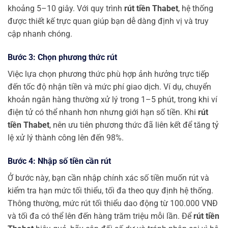
khoảng 5–10 giây. Với quy trình
rút tiền Thabet
, hệ thống
được thiết kế trực quan giúp bạn dễ dàng định vị và truy
cập nhanh chóng.
Bước 3: Chọn phương thức rút
Việc lựa chọn phương thức phù hợp ảnh hưởng trực tiếp
đến tốc độ nhận tiền và mức phí giao dịch. Ví dụ, chuyển
khoản ngân hàng thường xử lý trong 1–5 phút, trong khi ví
điện tử có thể nhanh hơn nhưng giới hạn số tiền. Khi
rút
tiền Thabet
, nên ưu tiên phương thức đã liên kết để tăng tỷ
lệ xử lý thành công lên đến 98%.
Bước 4: Nhập số tiền cần rút
Ở bước này, bạn cần nhập chính xác số tiền muốn rút và
kiểm tra hạn mức tối thiểu, tối đa theo quy định hệ thống.
Thông thường, mức rút tối thiểu dao động từ 100.000 VNĐ
và tối đa có thể lên đến hàng trăm triệu mỗi lần. Để
rút tiền