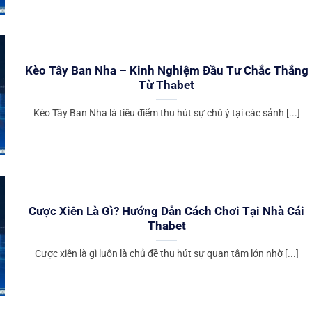
Kèo Tây Ban Nha – Kinh Nghiệm Đầu Tư Chắc Thắng
Từ Thabet
Kèo Tây Ban Nha là tiêu điểm thu hút sự chú ý tại các sảnh [...]
Cược Xiên Là Gì? Hướng Dẫn Cách Chơi Tại Nhà Cái
Thabet
Cược xiên là gì luôn là chủ đề thu hút sự quan tâm lớn nhờ [...]