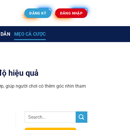
ĐĂNG KÝ
ĐĂNG NHẬP
 DẪN
MẸO CÁ CƯỢC
độ hiệu quả
ợp, giúp người chơi có thêm góc nhìn tham
h