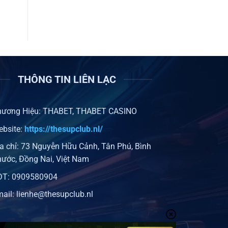
THÔNG TIN LIÊN LẠC
hương Hiệu: THABET, THABET CASINO
ebsite:
https://thesupclub.nl/
a chỉ: 73 Nguyễn Hữu Cảnh, Tân Phú, Bình
ước, Đồng Nai, Việt Nam
ĐT: 0909580904
mail:
lienhe@thesupclub.nl